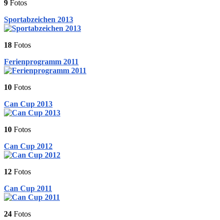
9
Fotos
Sportabzeichen 2013
18
Fotos
Ferienprogramm 2011
10
Fotos
Can Cup 2013
10
Fotos
Can Cup 2012
12
Fotos
Can Cup 2011
24
Fotos