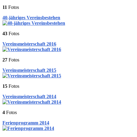
11
Fotos
40-jähriges Vereinsbestehen
43
Fotos
Vereinsmeisterschaft 2016
27
Fotos
Vereinsmeisterschaft 2015
15
Fotos
Vereinsmeisterschaft 2014
4
Fotos
Ferienprogramm 2014