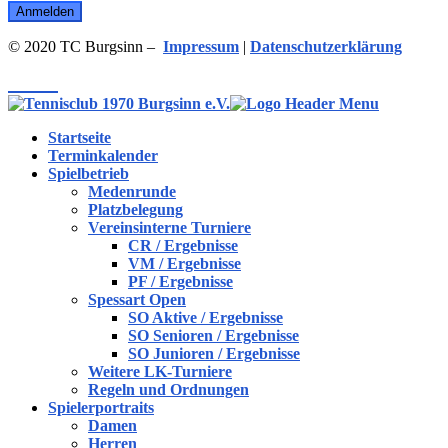
© 2020 TC Burgsinn –
Impressum
|
Datenschutzerklärung
Menü
Startseite
Terminkalender
Spielbetrieb
Medenrunde
Platzbelegung
Vereinsinterne Turniere
CR / Ergebnisse
VM / Ergebnisse
PF / Ergebnisse
Spessart Open
SO Aktive / Ergebnisse
SO Senioren / Ergebnisse
SO Junioren / Ergebnisse
Weitere LK-Turniere
Regeln und Ordnungen
Spielerportraits
Damen
Herren