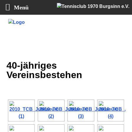
Menü
Tennisclub 1970 Burgsinn e.V.
40-jähriges
Vereinsbestehen