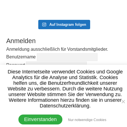
Auf Instagram folgen
Anmelden
Anmeldung ausschließlich für Vorstandsmitglieder.
Benutzername
Passwort
Diese Internetseite verwendet Cookies und Google
Angemeldet bleiben
Analytics für die Analyse und Statistik. Cookies
helfen uns, die Benutzerfreundlichkeit unserer
Website zu verbessern. Durch die weitere Nutzung
unserer Website stimmen Sie der Verwendung zu.
Weitere Informationen hierzu finden sie in unserer
Datenschutzerklärung.
© 2020 TC Burgsinn –
Impressum
|
Datenschutzerklärung
Einverstanden
Nur notwendige Cookies