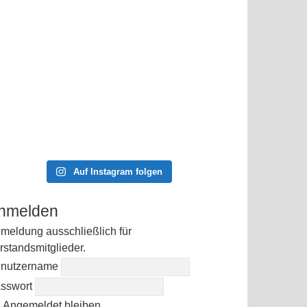
Auf Instagram folgen
nmelden
meldung ausschließlich für
rstandsmitglieder.
nutzername
sswort
Angemeldet bleiben