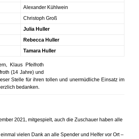
Alexander Kühlwein
Christoph Groß
Julia Huller
Rebecca Huller
Tamara Huller
rn, Klaus Pfeifroth
froth (14 Jahre) und
eser Stelle für ihren tollen und unermüdliche Einsatz im
 herzlich bedanken.
ember 2021, mitgespielt, auch die Zuschauer haben alle
einmal vielen Dank an alle Spender und Helfer vor Ort –