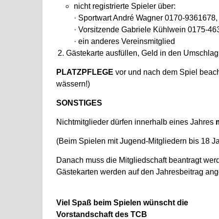
nicht registrierte Spieler über:
· Sportwart André Wagner 0170-9361678,
· Vorsitzende Gabriele Kühlwein 0175-46
· ein anderes Vereinsmitglied
Gästekarte ausfüllen, Geld in den Umschlag
PLATZPFLEGE
vor und nach dem Spiel beach
wässern!)
SONSTIGES
Nichtmitglieder dürfen innerhalb eines Jahres
(Beim Spielen mit Jugend-Mitgliedern bis 18 J
Danach muss die Mitgliedschaft beantragt wer
Gästekarten werden auf den Jahresbeitrag ang
Viel Spaß beim Spielen wünscht die
Vorstandschaft des TCB