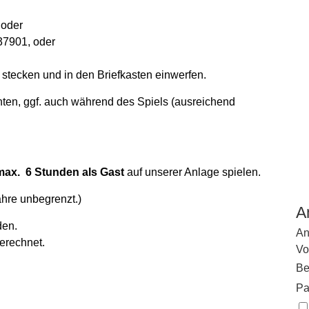
 oder
37901, oder
 stecken und in den Briefkasten einwerfen.
ten, ggf. auch während des Spiels (ausreichend
max. 6 Stunden als Gast
auf unserer Anlage spielen.
ahre unbegrenzt.)
A
den.
An
erechnet.
Vo
Be
Pa