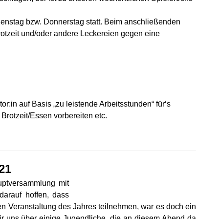
enstag bzw. Donnerstag statt. Beim anschließenden
otzeit und/oder andere Leckereien gegen eine
or:in auf Basis „zu leistende Arbeitsstunden“ für‘s
 Brotzeit/Essen vorbereiten etc.
21
uptversammlung mit
darauf hoffen, dass
ten Veranstaltung des Jahres teilnehmen, war es doch ein
r uns über einige Jugendliche, die an diesem Abend da