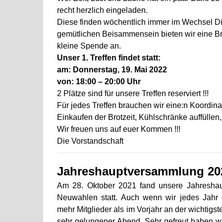
recht herzlich eingeladen.
Diese finden wöchentlich immer im Wechsel Di
gemütlichen Beisammensein bieten wir eine Br
kleine Spende an.
Unser 1. Treffen findet statt:
am: Donnerstag, 19. Mai 2022
von: 18:00 – 20:00 Uhr
2 Plätze sind für unsere Treffen reserviert !!!
Für jedes Treffen brauchen wir eine:n Koordinat
Einkaufen der Brotzeit, Kühlschränke auffüllen,
Wir freuen uns auf euer Kommen !!!
Die Vorstandschaft
Jahreshauptversammlung 20
Am 28. Oktober 2021 fand unsere Jahresha
Neuwahlen statt. Auch wenn wir jedes Jahr 
mehr Mitglieder als im Vorjahr an der wichtigs
sehr gelungener Abend. Sehr gefreut haben wi