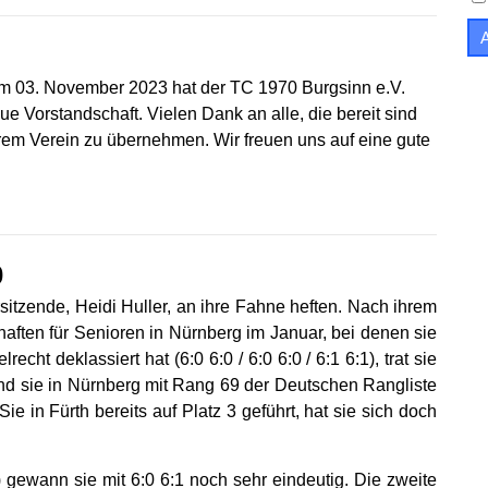
em 03. November 2023 hat der TC 1970 Burgsinn e.V.
ue Vorstandschaft. Vielen Dank an alle, die bereit sind
rem Verein zu übernehmen. Wir freuen uns auf eine gute
0
rsitzende, Heidi Huller, an ihre Fahne heften. Nach ihrem
haften für Senioren in Nürnberg im Januar, bei denen sie
echt deklassiert hat (6:0 6:0 / 6:0 6:0 / 6:1 6:1), trat sie
end sie in Nürnberg mit Rang 69 der Deutschen Rangliste
ie in Fürth bereits auf Platz 3 geführt, hat sie sich doch
) gewann sie mit 6:0 6:1 noch sehr eindeutig. Die zweite