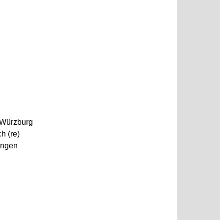
Würzburg
h (re)
ngen