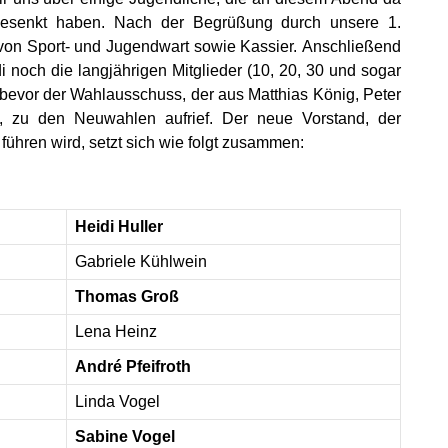
 gesenkt haben. Nach der Begrüßung durch unsere 1.
e von Sport- und Jugendwart sowie Kassier.
Anschließend
i noch die langjährigen Mitglieder (10, 20, 30 und sogar
 bevor der Wahlausschuss, der aus Matthias König, Peter
 zu den Neuwahlen aufrief. Der neue Vorstand, der
ühren wird, setzt sich wie folgt zusammen:
Heidi Huller
Gabriele Kühlwein
Thomas Groß
Lena Heinz
André Pfeifroth
Linda Vogel
Sabine Vogel