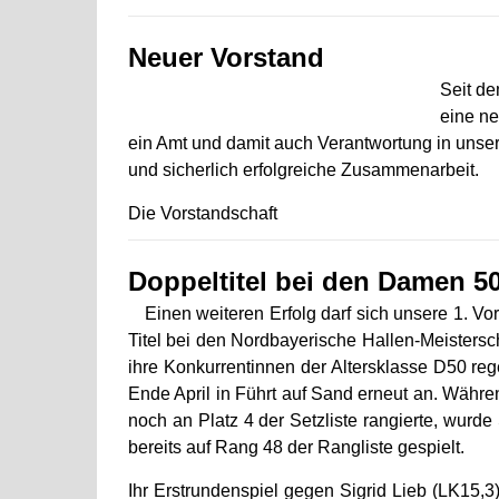
Neuer Vorstand
Seit d
eine ne
ein Amt und damit auch Verantwortung in unse
und sicherlich erfolgreiche Zusammenarbeit.
Die Vorstandschaft
Doppeltitel bei den Damen 5
Einen weiteren Erfolg darf sich unsere 1. Vo
Titel bei den Nordbayerische Hallen-Meistersc
ihre Konkurrentinnen der Altersklasse D50 regelr
Ende April in Führt auf Sand erneut an. Währ
noch an Platz 4 der Setzliste rangierte, wurde S
bereits auf Rang 48 der Rangliste gespielt.
Ihr Erstrundenspiel gegen Sigrid Lieb (LK15,3