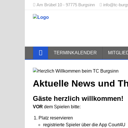
Am Brübel 10 - 97775 Burgsinn
info@tc-burg
Tennisclub
TERMINKALENDER
MITGLI
Aktuelle News und 
Gäste herzlich willkommen!
VOR
dem Spielen bitte:
Platz reservieren
registrierte Spieler über die App Court4U