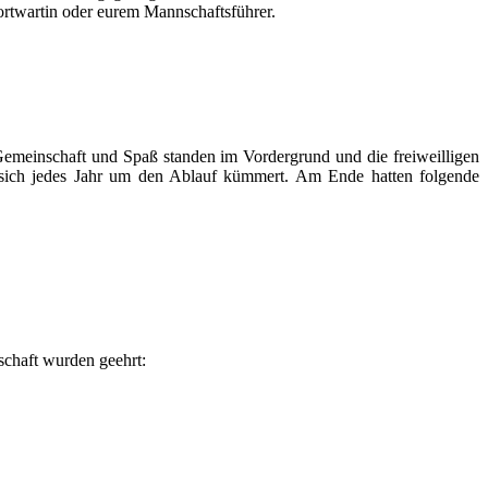
ortwartin oder eurem Mannschaftsführer.
Gemeinschaft und Spaß standen im Vordergrund und die freiweilligen
ie sich jedes Jahr um den Ablauf kümmert. Am Ende hatten folgende
schaft wurden geehrt: