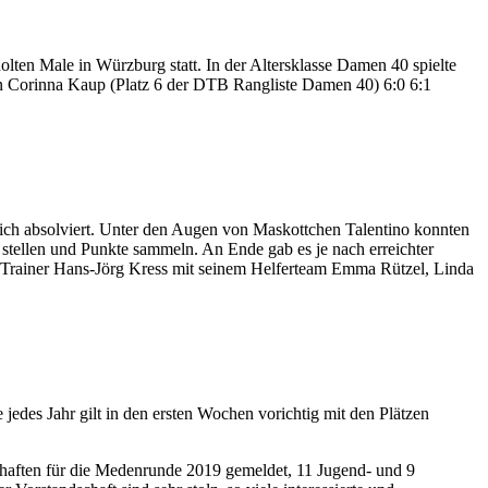
ten Male in Würzburg statt. In der Altersklasse Damen 40 spielte
gerin Corinna Kaup (Platz 6 der DTB Rangliste Damen 40) 6:0 6:1
eich absolviert. Unter den Augen von Maskottchen Talentino konnten
 stellen und Punkte sammeln. An Ende gab es je nach erreichter
en Trainer Hans-Jörg Kress mit seinem Helferteam Emma Rützel, Linda
jedes Jahr gilt in den ersten Wochen vorichtig mit den Plätzen
chaften für die Medenrunde 2019 gemeldet, 11 Jugend- und 9