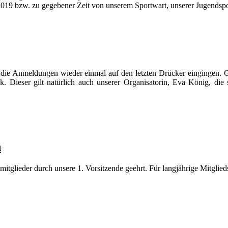
 2019 bzw. zu gegebener Zeit von unserem Sportwart, unserer Jugendsp
 die Anmeldungen wieder einmal auf den letzten Drücker eingingen. 
k. Dieser gilt natürlich auch unserer Organisatorin, Eva König, d
n
glieder durch unsere 1. Vorsitzende geehrt. Für langjährige Mitglied