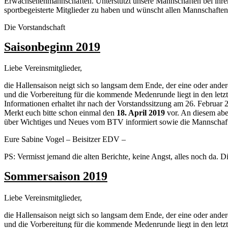
Erwachsenenmannschaften. Unterstützt unsere Mannschaften bei ihren 
sportbegeisterte Mitglieder zu haben und wünscht allen Mannschaften vi
Die Vorstandschaft
Saisonbeginn 2019
Liebe Vereinsmitglieder,
die Hallensaison neigt sich so langsam dem Ende, der eine oder and
und die Vorbereitung für die kommende Medenrunde liegt in den letz
Informationen erhaltet ihr nach der Vorstandssitzung am 26. Februar
Merkt euch bitte schon einmal den
18. April 2019
vor. An diesem a
über Wichtiges und Neues vom BTV informiert sowie die Mannschaft
Eure Sabine Vogel – Beisitzer EDV –
PS: Vermisst jemand die alten Berichte, keine Angst, alles noch da. D
Sommersaison 2019
Liebe Vereinsmitglieder,
die Hallensaison neigt sich so langsam dem Ende, der eine oder and
und die Vorbereitung für die kommende Medenrunde liegt in den letz