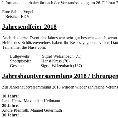
Informationen erhaltet ihr nach der Vorstandssitzung am 26. Februar
Eure Sabine Vogel
– Beisitzer EDV –
Jahresendfeier 2018
Auch das letzte Event des Jahres war sehr gut besucht – auch wenn
Helfer des Schützenvereines haben ihr Bestes gegeben, vielen Dan
Teilnehmer die Nase vorn:
Luftgewehr: Sigrid Welzenbach (71)
Sportpistole: Hansi Kress (70)
Gesamt: Sigrid Welzenbach (137)
Jahreshauptversammlung 2018 / Ehrunge
Zur Jahreshauptversammlung 2018 wurden wieder zahlreiche Vereinsmit
10 Jahre
:
Lena Heinz, Maximilian Heilmann
20 Jahre
:
André Pfeifroth, Manuel Gutermuth
30 Jahre
: