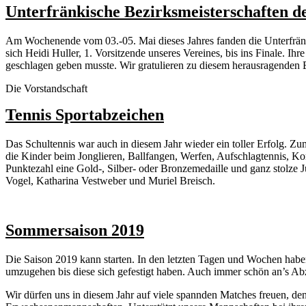
Unterfränkische Bezirksmeisterschaften d
Am Wochenende vom 03.-05. Mai dieses Jahres fanden die Unterfränki
sich Heidi Huller, 1. Vorsitzende unseres Vereines, bis ins Finale. I
geschlagen geben musste. Wir gratulieren zu diesem herausragenden E
Die Vorstandschaft
Tennis Sportabzeichen
Das Schultennis war auch in diesem Jahr wieder ein toller Erfolg. Z
die Kinder beim Jonglieren, Ballfangen, Werfen, Aufschlagtennis, Kon
Punktezahl eine Gold-, Silber- oder Bronzemedaille und ganz stolze
Vogel, Katharina Vestweber und Muriel Breisch.
Sommersaison 2019
Die Saison 2019 kann starten. In den letzten Tagen und Wochen haben 
umzugehen bis diese sich gefestigt haben. Auch immer schön an’s A
Wir dürfen uns in diesem Jahr auf viele spannden Matches freuen, d