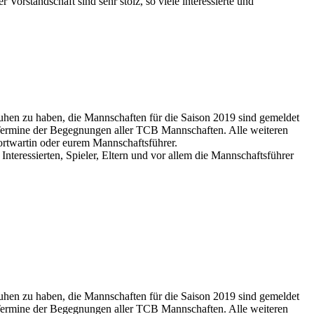
er Vorstandschaft sind sehr stolz, so viele interessierte und
uhen zu haben, die Mannschaften für die Saison 2019 sind gemeldet
e Termine der Begegnungen aller TCB Mannschaften. Alle weiteren
ortwartin oder eurem Mannschaftsführer.
 Interessierten, Spieler, Eltern und vor allem die Mannschaftsführer
uhen zu haben, die Mannschaften für die Saison 2019 sind gemeldet
e Termine der Begegnungen aller TCB Mannschaften. Alle weiteren