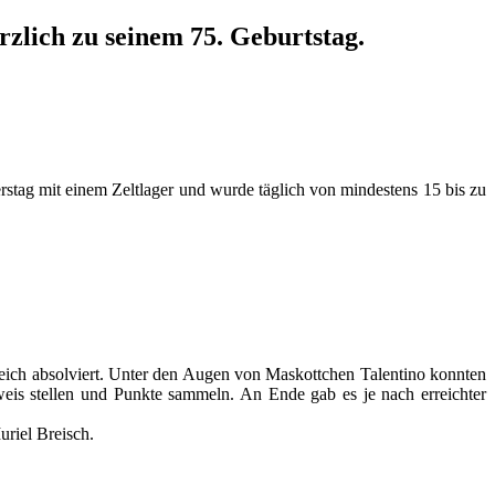
zlich zu seinem 75. Geburtstag.
stag mit einem Zeltlager und wurde täglich von mindestens 15 bis zu
reich absolviert. Unter den Augen von Maskottchen Talentino konnten
eweis stellen und Punkte sammeln. An Ende gab es je
nach erreichter
riel Breisch.