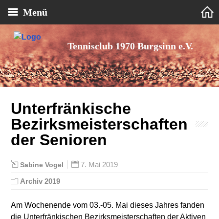
Menü
Tennisclub 1970 Burgsinn e.V.
Unterfränkische
Bezirksmeisterschaften
der Senioren
7. Mai 2019
Sabine Vogel
Archiv 2019
Am Wochenende vom 03.-05. Mai dieses Jahres fanden
die Unterfränkischen Bezirksmeisterschaften der Aktiven