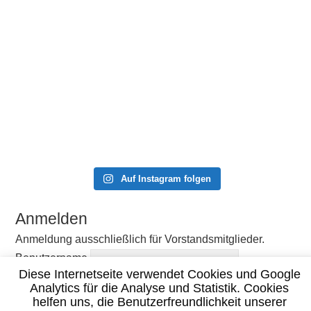
Auf Instagram folgen
Anmelden
Anmeldung ausschließlich für Vorstandsmitglieder.
Benutzername
Diese Internetseite verwendet Cookies und Google
Passwort
Analytics für die Analyse und Statistik. Cookies
Angemeldet bleiben
helfen uns, die Benutzerfreundlichkeit unserer