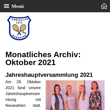
Menü
Tennisclub 1970 Burgsinn e.V.
Monatliches Archiv:
Oktober 2021
Jahreshauptversammlung 2021
Am 28. Oktober
2021 fand unsere
Jahreshauptversam
mlung mit
Neuwahlen statt.