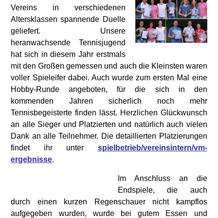
Vereins in verschiedenen
Altersklassen spannende Duelle
geliefert. Unsere
heranwachsende Tennisjugend
hat sich in diesem Jahr erstmals
mit den Großen gemessen und auch die Kleinsten waren
voller Spieleifer dabei. Auch wurde zum ersten Mal eine
Hobby-Runde angeboten, für die sich in den
kommenden Jahren sicherlich noch mehr
Tennisbegeisterte finden lässt. Herzlichen Glückwunsch
an alle Sieger und Platzierten und natürlich auch vielen
Dank an alle Teilnehmer. Die detaillierten Platzierungen
findet ihr unter
spielbetrieb/vereinsintern/vm-
ergebnisse
.
Im
Anschluss an die
Endspiele, die auch
durch einen kurzen Regenschauer nicht kampflos
aufgegeben wurden, wurde bei gutem Essen und