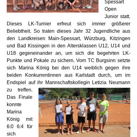
Spessart
Open
Junior statt.
Dieses LK-Turnier erfreut sich immer größerer
Beliebtheit. So traten dieses Jahr 32 Jugendliche aus
den Landkreisen Main-Spessart, Würzburg, Kitzingen
und Bad Kissingen in den Altersklassen U12, U14 und
U18 gegeneinander an, um sich die begehrten LK-
Punkte und Pokale zu sichern. Vom TC Burgsinn setzte
sich Marina König bei den U14 weiblich gegen ihre
beiden Konkurrentinnen aus Karlstadt durch, um im
Endspiel auf ihr Mannschaftskollegin Letizia Neumann
zu
treffen.
Das Finale
konnte
Marina
König mit
6:0 6:4 für
sich