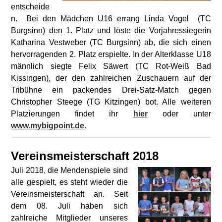
entscheide
n. Bei den Mädchen U16 errang Linda Vogel (TC
Burgsinn) den 1. Platz und löste die Vorjahressiegerin
Katharina Vestweber (TC Burgsinn) ab, die sich einen
hervorragenden 2. Platz erspielte. In der Alterklasse U18
männlich siegte Felix Säwert (TC Rot-Weiß Bad
Kissingen), der den zahlreichen Zuschauern auf der
Tribühne ein packendes Drei-Satz-Match gegen
Christopher Steege (TG Kitzingen) bot. Alle weiteren
Platzierungen findet ihr
hier
oder unter
www.mybigpoint.de
.
Vereinsmeisterschaft 2018
Juli 2018, die Mendenspiele sind
alle gespielt, es steht wieder die
Vereinsmeisterschaft an. Seit
dem 08. Juli haben sich
zahlreiche Mitglieder unseres