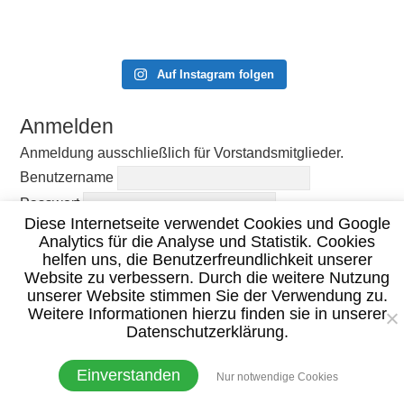
Auf Instagram folgen
Anmelden
Anmeldung ausschließlich für Vorstandsmitglieder.
Benutzername
Passwort
Diese Internetseite verwendet Cookies und Google
Angemeldet bleiben
Analytics für die Analyse und Statistik. Cookies
helfen uns, die Benutzerfreundlichkeit unserer
Website zu verbessern. Durch die weitere Nutzung
unserer Website stimmen Sie der Verwendung zu.
Weitere Informationen hierzu finden sie in unserer
Datenschutzerklärung.
© 2020 TC Burgsinn –
Impressum
|
Datenschutzerklärung
Einverstanden
Nur notwendige Cookies