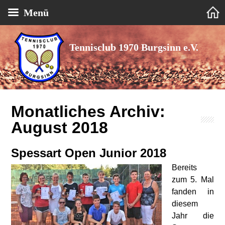
Menü
Tennisclub 1970 Burgsinn e.V.
Monatliches Archiv:
August 2018
Spessart Open Junior 2018
Bereits
zum 5. Mal
fanden in
diesem
Jahr die