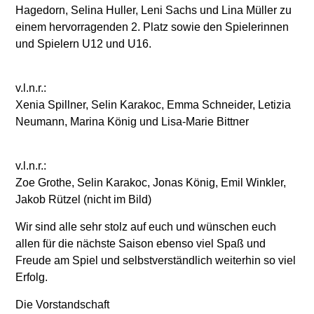
Hagedorn, Selina Huller, Leni Sachs und Lina Müller zu
einem hervorragenden 2. Platz sowie den Spielerinnen
und Spielern U12 und U16.
v.l.n.r.:
Xenia Spillner, Selin Karakoc, Emma Schneider, Letizia
Neumann, Marina König und Lisa-Marie Bittner
v.l.n.r.:
Zoe Grothe, Selin Karakoc, Jonas König, Emil Winkler,
Jakob Rützel (nicht im Bild)
Wir sind alle sehr stolz auf euch und wünschen euch
allen für die nächste Saison ebenso viel Spaß und
Freude am Spiel und selbstverständlich weiterhin so viel
Erfolg.
Die Vorstandschaft