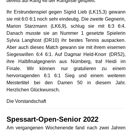
bereits auf Rang 48 der Rangliste gespielt.
Ihr Erstrundenspiel gegen Sigrid Lieb (LK15,3) gewann
sie mit 6:0 6:1 noch sehr eindeutig. Die zweite Gegnerin,
Marion Starzmann (LK6,9), schlug sie mit 6:3 6:4.
Danach musste sie an Nummer 1 gesetzte Spielerin
Sylvia Langhost (DR10) ihr bestes Tennis auspacken.
Aber auch dieses Match gewann sie mit ihrem eisernen
Siegeswillen 6:4 6:1. Auf Dagmar Held-Knorr (DR52),
ihre Halbfinalgegnerin aus Nürnberg, traf Heidi im
Finale. Wir können nur gratulieren zu einem
hervorragenden 6:1 6:1 Sieg und einem weiteren
Meistertitel bei den Damen 50 in diesem Jahr.
Herzlichen Glückwunsch.
Die Vorstandschaft
Spessart-Open-Senior 2022
Am vergangenen Wochenende fand nach zwei Jahren