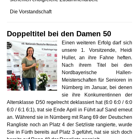
Die Vorstandschaft
Doppeltitel bei den Damen 50
Einen weiteren Erfolg darf sich
unsere 1. Vorsitzende, Heidi
Huller, an ihre Fahne heften.
Nach ihrem Titel bei den
Nordbayerische Hallen-
Meisterschaften für Senioren in
Nürnberg im Januar, bei denen
sie ihre Konkurrentinnen der
Altersklasse D50 regelrecht deklassiert hat (6:0 6:0 / 6:0
6:0 / 6:1 6:1), trat sie Ende April in Führt auf Sand erneut
an. Während sie in Nürnberg mit Rang 69 der Deutschen
Rangliste noch an Platz 4 der Setzliste rangierte, wurde
Sie in Fürth bereits auf Platz 3 geführt, hat sie sich doch