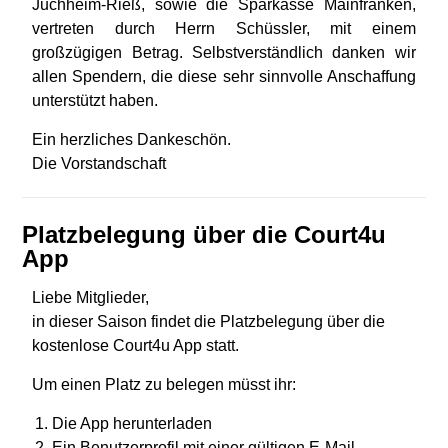
Juchheim-Rieß, sowie die Sparkasse Mainfranken,
vertreten durch Herrn Schüssler, mit einem
großzügigen Betrag. Selbstverständlich danken wir
allen Spendern, die diese sehr sinnvolle Anschaffung
unterstützt haben.
Ein herzliches Dankeschön.
Die Vorstandschaft
Platzbelegung über die Court4u
App​
Liebe Mitglieder,
in dieser Saison findet die Platzbelegung über die
kostenlose Court4u App statt.
Um einen Platz zu belegen müsst ihr:
Die App herunterladen
Ein Benutzerprofil mit einer gültigen E-Mail