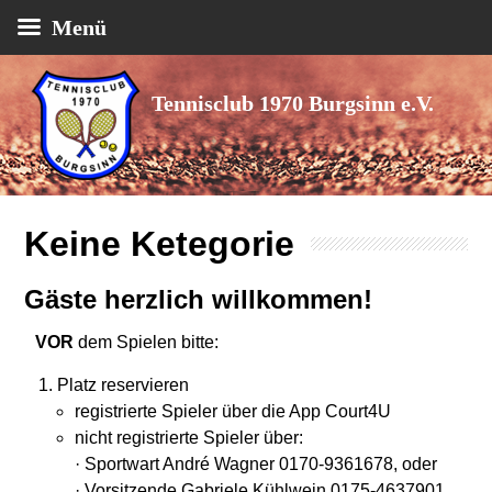
Menü
Tennisclub 1970 Burgsinn e.V.
Keine Ketegorie
Gäste herzlich willkommen!
VOR
dem Spielen bitte:
Platz reservieren
registrierte Spieler über die App Court4U
nicht registrierte Spieler über:
· Sportwart André Wagner 0170-9361678, oder
· Vorsitzende Gabriele Kühlwein 0175-4637901,