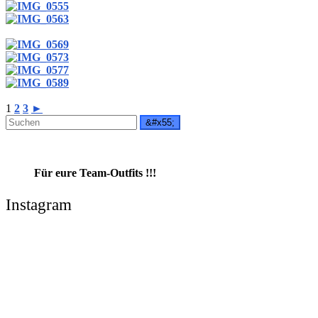
1
2
3
►
Für eure Team-Outfits !!!
Instagram