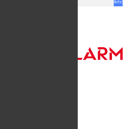
Für eure Team-Outfits !!!
Instagram