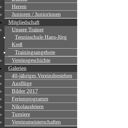
Herren
Junioren / Juniorinnen
Mitgliedschaft
Unsere Trainer
Tennisschule Hans-Jörg
Kreß
Trainingsangebote
Vereinsgeschichte
Galerien
40-jähriges Vereinsbestehen
Ausflüge
Bilder 2017
Ferienprogramm
Nikolausfeiern
Turniere
Vereinsmeisterschaften