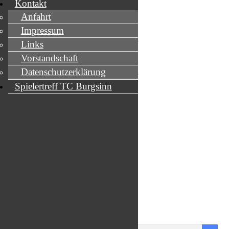
Kontakt
Anfahrt
Impressum
Links
Vorstandschaft
Datenschutzerklärung
Spielertreff TC Burgsinn
1
2
►