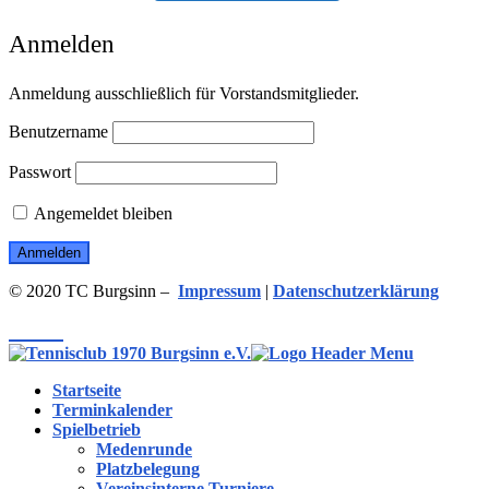
Anmelden
Anmeldung ausschließlich für Vorstandsmitglieder.
Benutzername
Passwort
Angemeldet bleiben
© 2020 TC Burgsinn –
Impressum
|
Datenschutzerklärung
Menü
Startseite
Terminkalender
Spielbetrieb
Medenrunde
Platzbelegung
Vereinsinterne Turniere