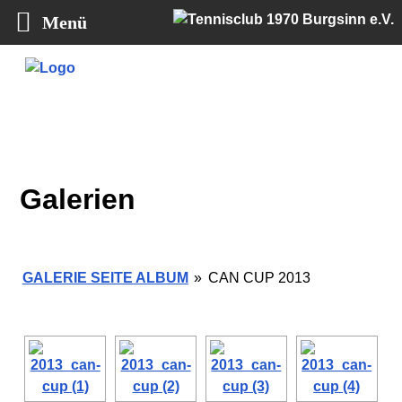
Menü
Tennisclub 1970 Burgsinn e.V.
Galerien
GALERIE SEITE ALBUM
»
CAN CUP 2013