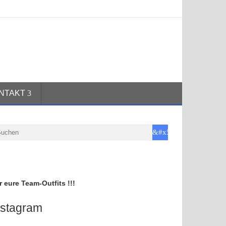
NTAKT
r eure Team-Outfits !!!
nstagram