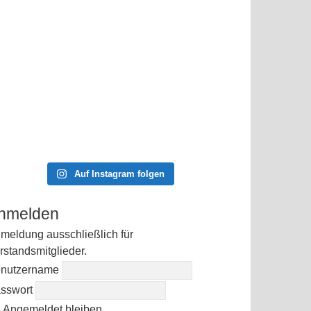
Auf Instagram folgen
nmelden
meldung ausschließlich für
rstandsmitglieder.
nutzername
sswort
Angemeldet bleiben