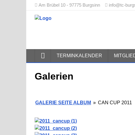
Am Brübel 10 - 97775 Burgsinn
info@tc-burg
Tennisclub
TERMINKALENDER
MITGLI
Galerien
GALERIE SEITE ALBUM
»
CAN CUP 2011