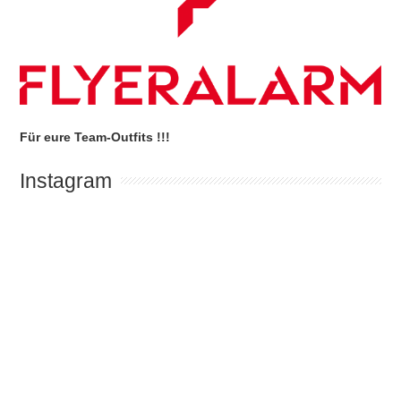
Für eure Team-Outfits !!!
Instagram