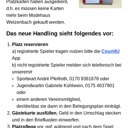
Platzkarten haben ausgedient,
d.h. es müssen keine Karten
mehr beim Modehaus
Welzenbach gekauft werden.
Das neue Handling sieht folgendes vor:
Platz reservieren
a) registrierte Spieler tragen nutzen bitte die
Court4U
App
b) nicht registrierte Spieler melden sich telefonisch bei
unserem/r
Sportwart André Pfeifroth, 0170 9361678 oder
Jugendwartin Gabriele Kühlwein, 0175 4637901
oder
einem anderen Vereinsmitglied,
der/die/das sie dann in den Belegungsplan einträgt.
Gästekarte ausfüllen
, Geld in den Umschlag stecken
und in den Briefkasten einwerfen.
Platzpflege
vor, ggf. während und nach dem Spiel