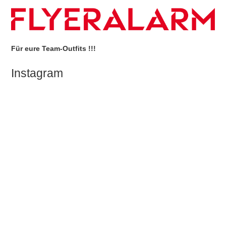
Für eure Team-Outfits !!!
Instagram