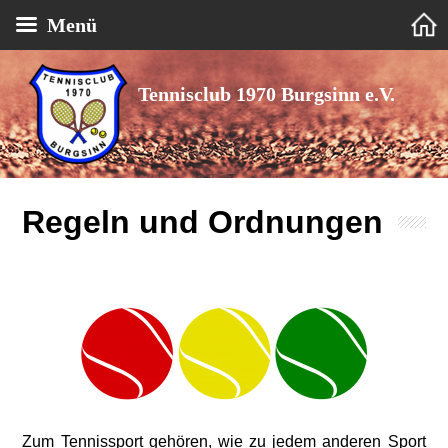
Menü
Tennisclub 1970 Burgsinn e.V.
Regeln und Ordnungen
Zum Tennissport gehören, wie zu jedem anderen Sport