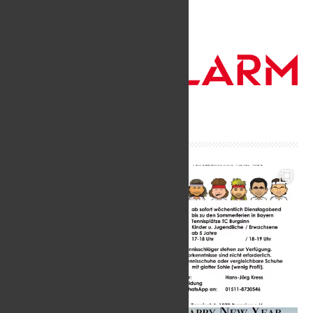
Für eure Team-Outfits !!!
Instagram