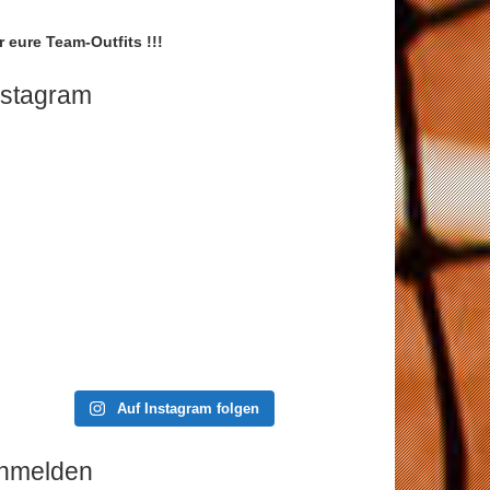
r eure Team-Outfits !!!
nstagram
Auf Instagram folgen
nmelden