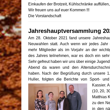
Einkaufen der Brotzeit, Kühlschränke auffüllen,
Wir freuen uns auf euer Kommen !!!
Die Vorstandschaft
Jahreshauptversammlung 20
Am 28. Oktober 2021 fand unsere Jahresha
Neuwahlen statt. Auch wenn wir jedes Jahr 
mehr Mitglieder als im Vorjahr an der wichti
des Jahres teilnehmen, war es doch ein seh
Sehr gefreut haben wir uns über einige Jugend
Abend da waren und den Altersdurchschnit
haben. Nach der Begrüßung durch unsere 1. 
Huller, folgten die Berichte von Sport- un
Kassier.
A
(10, 20, 
Matthias 
zu den Ne
in den nä