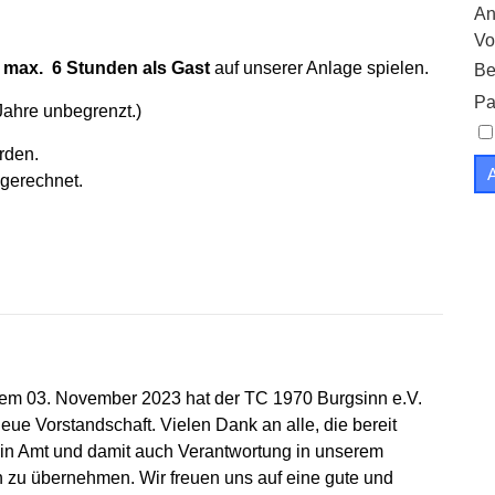
An
Vo
s
max. 6 Stunden als Gast
auf unserer Anlage spielen.
Be
Pa
Jahre unbegrenzt.)
rden.
gerechnet.
dem 03. November 2023 hat der TC 1970 Burgsinn e.V.
eue Vorstandschaft. Vielen Dank an alle, die bereit
ein Amt und damit auch Verantwortung in unserem
n zu übernehmen. Wir freuen uns auf eine gute und