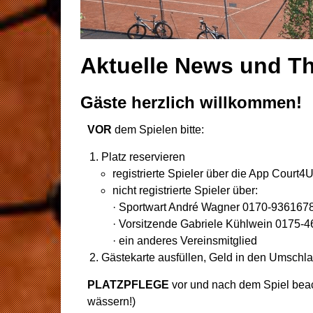
Aktuelle News und 
Gäste herzlich willkommen!
VOR
dem Spielen bitte:
Platz reservieren
registrierte Spieler über die App Court4
nicht registrierte Spieler über:
· Sportwart André Wagner 0170-9361678
· Vorsitzende Gabriele Kühlwein 0175-4
· ein anderes Vereinsmitglied
Gästekarte ausfüllen, Geld in den Umschla
PLATZPFLEGE
vor und nach dem Spiel beac
wässern!)