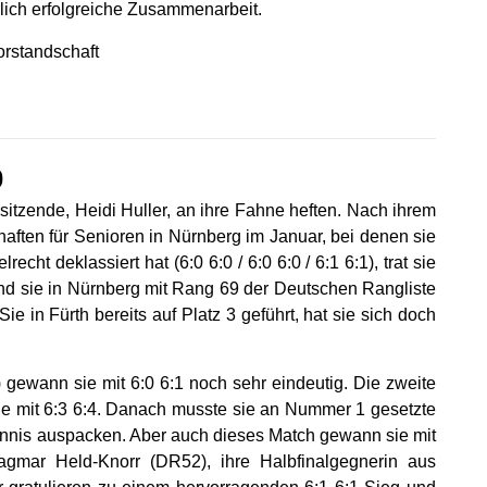
rlich erfolgreiche Zusammenarbeit.
orstandschaft
0
rsitzende, Heidi Huller, an ihre Fahne heften. Nach ihrem
haften für Senioren in Nürnberg im Januar, bei denen sie
echt deklassiert hat (6:0 6:0 / 6:0 6:0 / 6:1 6:1), trat sie
end sie in Nürnberg mit Rang 69 der Deutschen Rangliste
ie in Fürth bereits auf Platz 3 geführt, hat sie sich doch
) gewann sie mit 6:0 6:1 noch sehr eindeutig. Die zweite
ie mit 6:3 6:4. Danach musste sie an Nummer 1 gesetzte
Tennis auspacken. Aber auch dieses Match gewann sie mit
agmar Held-Knorr (DR52), ihre Halbfinalgegnerin aus