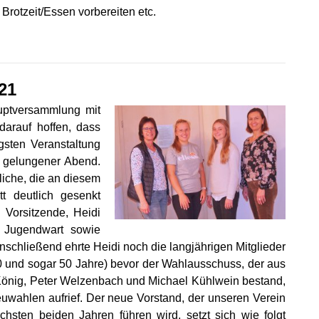
 Brotzeit/Essen vorbereiten etc.
21
uptversammlung mit
darauf hoffen, dass
gsten Veranstaltung
r gelungener Abend.
liche, die an diesem
t deutlich gesenkt
Vorsitzende, Heidi
d Jugendwart sowie
nschließend ehrte Heidi noch die langjährigen Mitglieder
30 und sogar 50 Jahre) bevor der Wahlausschuss, der aus
König, Peter Welzenbach und Michael Kühlwein bestand,
uwahlen aufrief. Der neue Vorstand, der unseren Verein
chsten beiden Jahren führen wird, setzt sich wie folgt