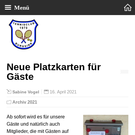
Menü
Tennisclub 1970 Burgsinn e.V.
Neue Platzkarten für
Gäste
16. April 2021
Sabine Vogel
Archiv 2021
Ab sofort wird es für unsere
Gäste und natürlich auch
Mitglieder, die mit Gästen auf