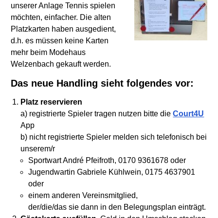
unserer Anlage Tennis spielen
möchten, einfacher. Die alten
Platzkarten haben ausgedient,
d.h. es müssen keine Karten
mehr beim Modehaus
Welzenbach gekauft werden.
Das neue Handling sieht folgendes vor:
Platz reservieren
a) registrierte Spieler tragen nutzen bitte die
Court4U
App
b) nicht registrierte Spieler melden sich telefonisch bei
unserem/r
Sportwart André Pfeifroth, 0170 9361678 oder
Jugendwartin Gabriele Kühlwein, 0175 4637901
oder
einem anderen Vereinsmitglied,
der/die/das sie dann in den Belegungsplan einträgt.