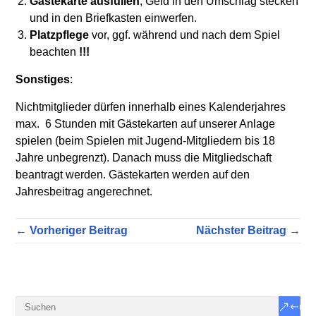
Gästekarte ausfüllen
, Geld in den Umschlag stecken
und in den Briefkasten einwerfen.
Platzpflege
vor, ggf. während und nach dem Spiel
beachten
!!!
Sonstiges
:
Nichtmitglieder dürfen innerhalb eines Kalenderjahres
max. 6 Stunden mit Gästekarten auf unserer Anlage
spielen (beim Spielen mit Jugend-Mitgliedern bis 18
Jahre unbegrenzt). Danach muss die Mitgliedschaft
beantragt werden. Gästekarten werden auf den
Jahresbeitrag angerechnet.
← Vorheriger Beitrag
Nächster Beitrag →