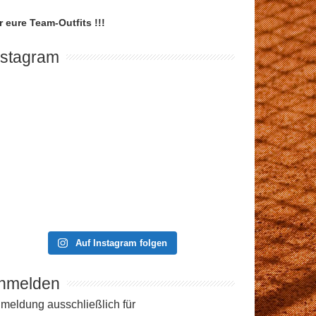
r eure Team-Outfits !!!
nstagram
Auf Instagram folgen
nmelden
meldung ausschließlich für