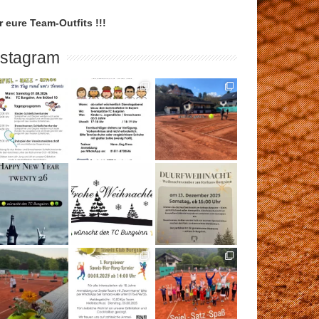
r eure Team-Outfits !!!
nstagram