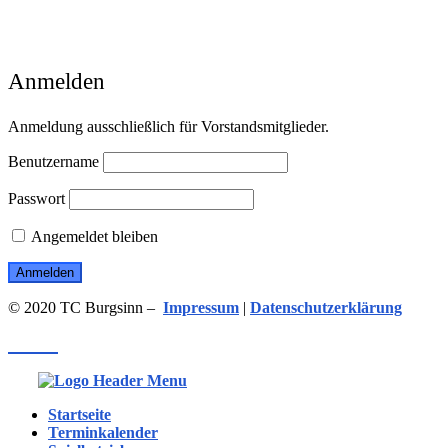
Anmelden
Anmeldung ausschließlich für Vorstandsmitglieder.
Benutzername
Passwort
Angemeldet bleiben
© 2020 TC Burgsinn –
Impressum
|
Datenschutzerklärung
Menü
Startseite
Terminkalender