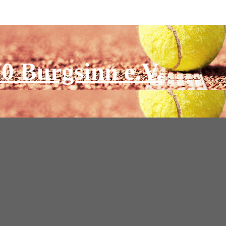
0 Burgsinn e.V.