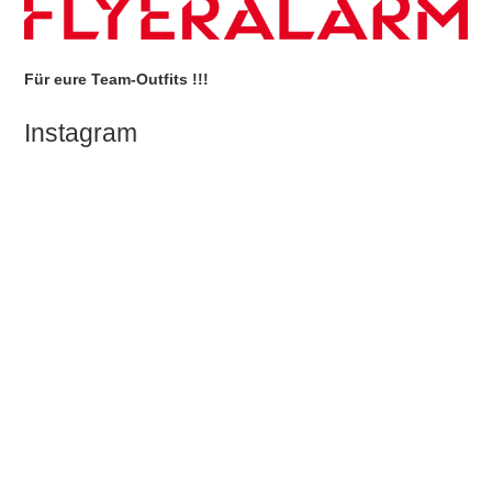
Für eure Team-Outfits !!!
Instagram