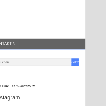
NTAKT
r eure Team-Outfits !!!
nstagram