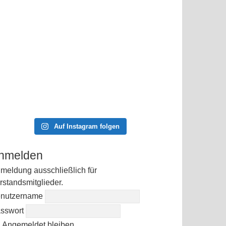
Auf Instagram folgen
nmelden
meldung ausschließlich für
rstandsmitglieder.
nutzername
sswort
Angemeldet bleiben