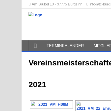
Am Brübel 10 - 97775 Burgsinn
info@tc-burg
Tennisclub
TERMINKALENDER
MITGLI
Vereinsmeisterschaft
2021