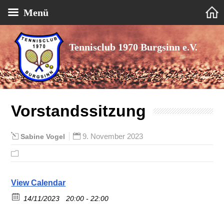
Menü
Tennisclub 1970 Burgsinn e.V.
Vorstandssitzung
9. November 2023
Sabine Vogel
View Calendar
14/11/2023
20:00 - 22:00