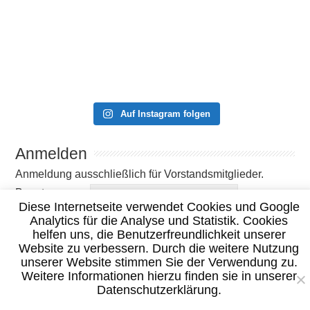
Auf Instagram folgen
Anmelden
Anmeldung ausschließlich für Vorstandsmitglieder.
Benutzername
Diese Internetseite verwendet Cookies und Google
Passwort
Analytics für die Analyse und Statistik. Cookies
Angemeldet bleiben
helfen uns, die Benutzerfreundlichkeit unserer
Website zu verbessern. Durch die weitere Nutzung
unserer Website stimmen Sie der Verwendung zu.
Weitere Informationen hierzu finden sie in unserer
Datenschutzerklärung.