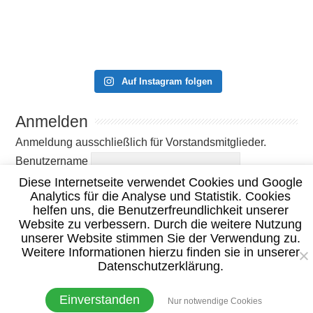
Auf Instagram folgen
Anmelden
Anmeldung ausschließlich für Vorstandsmitglieder.
Benutzername
Diese Internetseite verwendet Cookies und Google
Passwort
Analytics für die Analyse und Statistik. Cookies
Angemeldet bleiben
helfen uns, die Benutzerfreundlichkeit unserer
Website zu verbessern. Durch die weitere Nutzung
unserer Website stimmen Sie der Verwendung zu.
Weitere Informationen hierzu finden sie in unserer
Datenschutzerklärung.
© 2020 TC Burgsinn –
Impressum
|
Datenschutzerklärung
Einverstanden
Nur notwendige Cookies