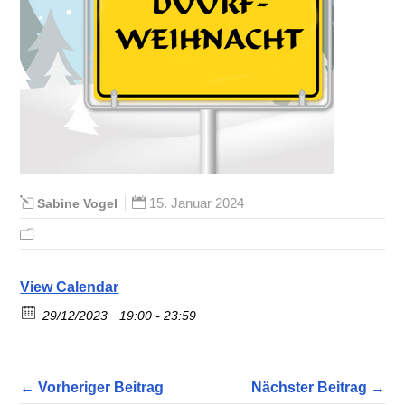
15. Januar 2024
Sabine Vogel
View Calendar
29/12/2023
19:00 - 23:59
← Vorheriger Beitrag
Nächster Beitrag →