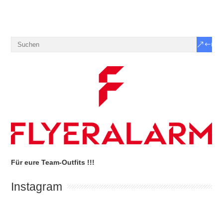
Für eure Team-Outfits !!!
Instagram