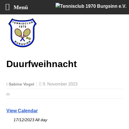
Menü
Tennisclub 1970 Burgsinn e.V.
Duurfweihnacht
9. November 2023
Sabine Vogel
View Calendar
17/12/2023 All day