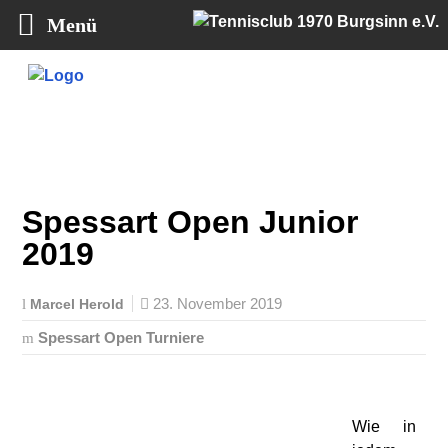
Menü
Tennisclub 1970 Burgsinn e.V.
Spessart Open Junior
2019
23. November 2019
Marcel Herold
Spessart Open Turniere
Wie in