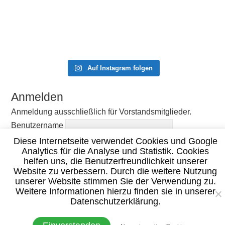
Auf Instagram folgen
Anmelden
Anmeldung ausschließlich für Vorstandsmitglieder.
Benutzername
Passwort
Diese Internetseite verwendet Cookies und Google
Analytics für die Analyse und Statistik. Cookies
Angemeldet bleiben
helfen uns, die Benutzerfreundlichkeit unserer
Website zu verbessern. Durch die weitere Nutzung
unserer Website stimmen Sie der Verwendung zu.
Weitere Informationen hierzu finden sie in unserer
Datenschutzerklärung.
© 2020 TC Burgsinn –
Impressum
|
Datenschutzerklärung