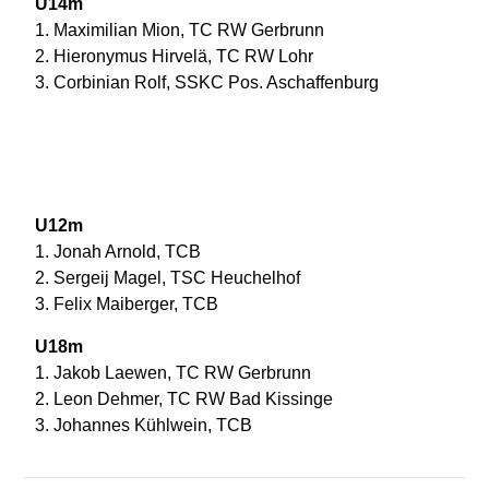
U14m
1. Maximilian Mion, TC RW Gerbrunn
2. Hieronymus Hirvelä, TC RW Lohr
3. Corbinian Rolf, SSKC Pos. Aschaffenburg
U12m
1. Jonah Arnold, TCB
2. Sergeij Magel, TSC Heuchelhof
3. Felix Maiberger, TCB
U18m
1. Jakob Laewen, TC RW Gerbrunn
2. Leon Dehmer, TC RW Bad Kissinge
3. Johannes Kühlwein, TCB